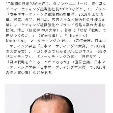
17年間の日米P&Gを経て、ダノンやユニリーバ、資生堂な
どでマーケティング担当副社長やCMOなどとして、ブラン
ド成長やマーケティング組織構築を主導。2018年より現
職。家電、食品、日用品、広告会社など国内外の多様な企
業にマーケティング組織強化やブランド戦略立案の支援を
提供。博士（経営学 神戸大学）。著書に『なぜ「戦略」で
差がつくのか。』（宣伝会議）、『The Art of
Marketing - マーケティングの技法』（宣伝会議、日本マ
ーケティング学会「日本マーケティング本大賞」で2022年
の大賞受賞）、『ガンダムでわかる現代ビジネス』（SBク
リエイティブ）、『マーケティングの扉』（日経BP）、
『君は戦略を立てることができるか』（宣伝会議、日本マ
ーケティング学会「日本マーケティング本大賞」で2025年
の準大賞受賞）などがある。