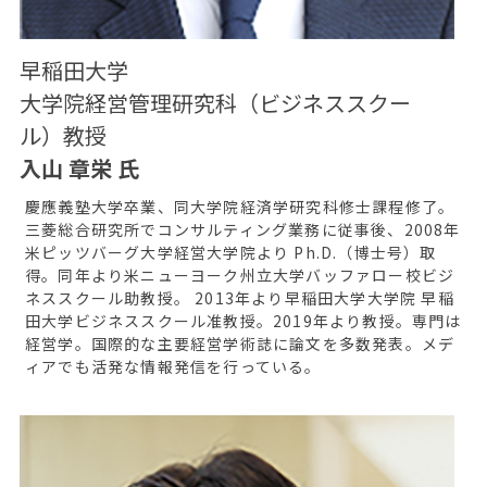
早稲田大学
大学院経営管理研究科（ビジネススクー
ル）教授
入山 章栄 氏
慶應義塾大学卒業、同大学院経済学研究科修士課程修了。
三菱総合研究所でコンサルティング業務に従事後、2008年
米ピッツバーグ大学経営大学院より Ph.D.（博士号）取
得。同年より米ニューヨーク州立大学バッファロー校ビジ
ネススクール助教授。 2013年より早稲田大学大学院 早稲
田大学ビジネススクール准教授。2019年より教授。専門は
経営学。国際的な主要経営学術誌に論文を多数発表。メデ
ィアでも活発な情報発信を行っている。