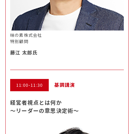
味の素株式会社
特別顧問
藤江 太郎氏
基調講演
11:00-11:30
経営者視点とは何か
～リーダーの意思決定術～