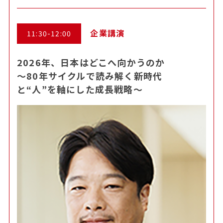
企業講演
11:30-12:00
2026年、日本はどこへ向かうのか
～80年サイクルで読み解く新時代
と“人”を軸にした成長戦略～