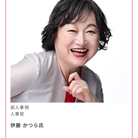
前人事院
人事官
伊藤 かつら氏