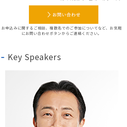
お申込みに関するご相談、複数名でのご参加についてなど、
お気軽
にお問い合わせボタンからご連絡ください。
Key Speakers