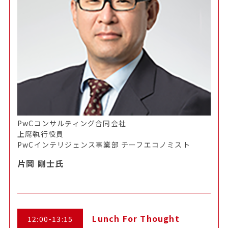
PwCコンサルティング合同会社
上席執行役員
PwCインテリジェンス事業部 チーフエコノミスト
片岡 剛士氏
Lunch For Thought
12:00-13:15