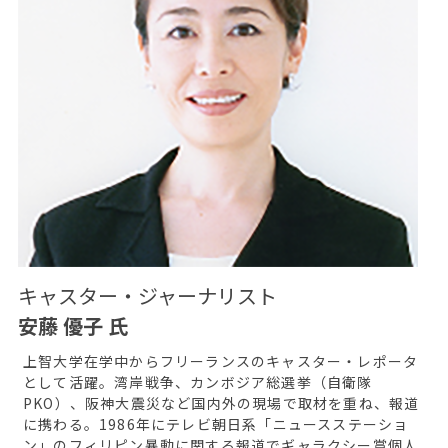
キャスター・ジャーナリスト
安藤 優子 氏
上智大学在学中からフリーランスのキャスター・レポータ
として活躍。湾岸戦争、カンボジア総選挙（自衛隊
PKO）、阪神大震災など国内外の現場で取材を重ね、報道
に携わる。1986年にテレビ朝日系「ニュースステーショ
ン」のフィリピン暴動に関する報道でギャラクシー賞個人