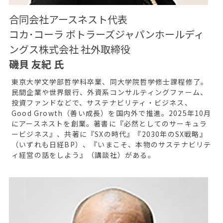
合同会社アースネスト代表
コカ･コーラ ボトラーズジャパンホールディ
ングス株式会社 社外取締役
磯貝 友紀 氏
東京大学文学部哲学科卒業、同大学院哲学修士課程修了。
民間企業や世界銀行、外資系コンサルティングファーム、
投資ファンドなどで、サステナビリティ・ビジネス、
Good Growth（善い成長）を国内外で推進。2025年10月
にアースネストを創業。著書に『必然としてのサーキュラ
ービジネス』、共著に『SXの時代』『2030年のSX戦略』
（いずれも日経BP）、『いまこそ、本物のサステナビリテ
ィ経営の話をしよう』（講談社）がある。