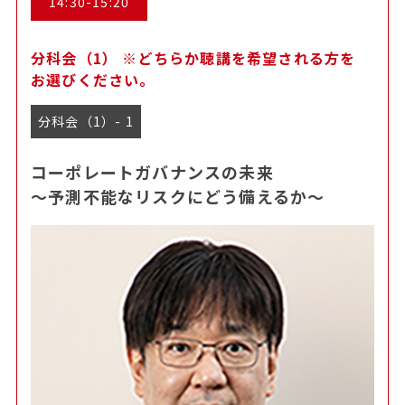
14:30-15:20
分科会（1） ※どちらか聴講を希望される方を
お選びください。
分科会（1）- 1
コーポレートガバナンスの未来
～予測不能なリスクにどう備えるか～