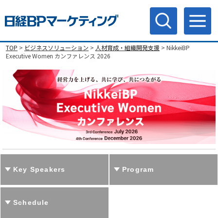
TOP
>
ビジネスソリューション
>
人材育成・組織開発支援
> NikkeiBP
Executive Women カンファレンス 2026
Key Speakers
Program
Schedule