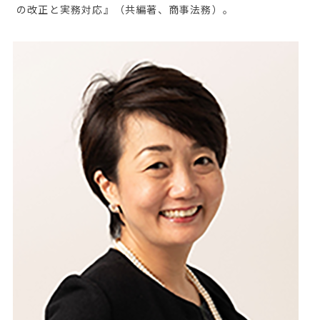
の改正と実務対応』（共編著、商事法務）。