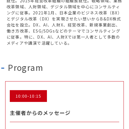
就任。2015年経営改革組織の組織長就任。戦略領域、業務
改革領域、人財領域、デジタル領域を中心にコンサルティ
ングに従事。2021年1月、日本企業のビジネス改革（BX）
とデジタル改革（DX）を実現させたい想いからB&DX株式
会社を設立。DX、AI、人財X、経営改革、新規事業創出、
働き方改革、ESG/SDGsなどのテーマでコンサルティング
に従事。特に、DX、AI、人財Xでは第一人者として多数の
メディアや講演で活躍している。
Program
10:00-10:15
主催者からのメッセージ