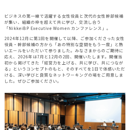
ビジネスの第一線で活躍する女性役員と次代の女性幹部候補
が集い、組織の枠を超えて共に学び、交流し合う
「NikkeiBP Executive Women カンファレンス」。
2024年12月に第1回を開催して以降、ご参加くださった女性
役員・幹部候補の方から「あの特別な空間をもう一度」と熱
いエールをいただいて参りました。みなさまからのご期待に
応え、2026年は7月と12月の2回、開催いたします。開催当
初から掲げてきた「経営力を上げる、共に学び、共につなが
る」というコンセプトのもと、そのすべてを1日で体感いただ
ける、深い学びと良質なネットワーキングの場をご用意しま
した。ぜひご参加ください。