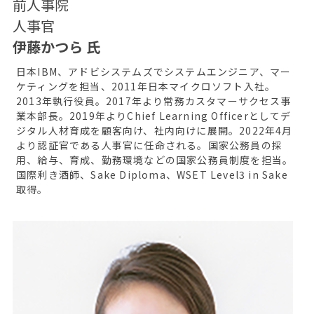
前人事院
人事官
伊藤かつら 氏
日本IBM、アドビシステムズでシステムエンジニア、マー
ケティングを担当、2011年日本マイクロソフト入社。
2013年執行役員。2017年より常務カスタマーサクセス事
業本部長。2019年よりChief Learning Officerとしてデ
ジタル人材育成を顧客向け、社内向けに展開。2022年4月
より認証官である人事官に任命される。国家公務員の採
用、給与、育成、勤務環境などの国家公務員制度を担当。
国際利き酒師、Sake Diploma、WSET Level3 in Sake
取得。