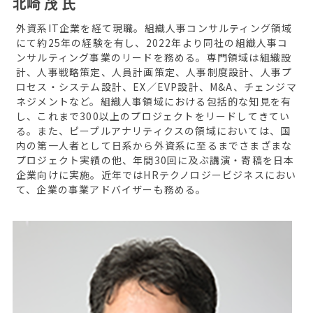
北崎 茂 氏
外資系IT企業を経て現職。組織人事コンサルティング領域
にて約25年の経験を有し、2022年より同社の組織人事コ
ンサルティング事業のリードを務める。専門領域は組織設
計、人事戦略策定、人員計画策定、人事制度設計、人事プ
ロセス・システム設計、EX／EVP設計、M&A、チェンジマ
ネジメントなど。組織人事領域における包括的な知見を有
し、これまで300以上のプロジェクトをリードしてきてい
る。また、ピープルアナリティクスの領域においては、国
内の第一人者として日系から外資系に至るまでさまざまな
プロジェクト実績の他、年間30回に及ぶ講演・寄稿を日本
企業向けに実施。近年ではHRテクノロジービジネスにおい
て、企業の事業アドバイザーも務める。