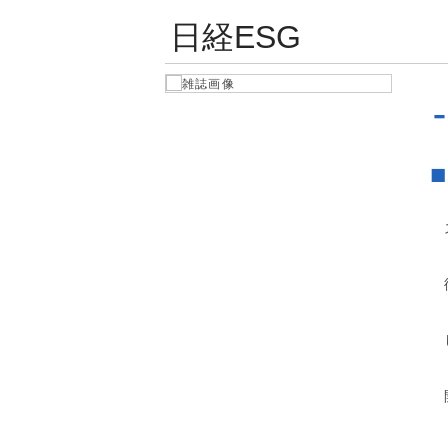
日経ESG