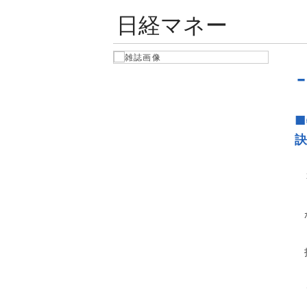
日経マネー