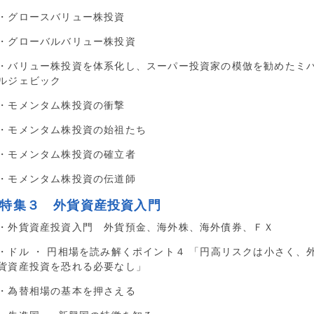
・グロースバリュー株投資
・グローバルバリュー株投資
・バリュー株投資を体系化し、スーパー投資家の模倣を勧めたミ
ルジェビック
・モメンタム株投資の衝撃
・モメンタム株投資の始祖たち
・モメンタム株投資の確立者
・モメンタム株投資の伝道師
■特集３ 外貨資産投資入門
・外貨資産投資入門 外貨預金、海外株、海外債券、ＦＸ
・ドル ・ 円相場を読み解くポイント４ 「円高リスクは小さく、
貨資産投資を恐れる必要なし」
・為替相場の基本を押さえる