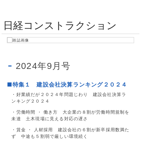
日経コンストラクション
2024年9月号
■特集１ 建設会社決算ランキング２０２４
・好業績だが２０２４年問題じわり 建設会社決算ラ
ンキング２０２４
・労働時間 ・ 働き方 大企業の８割が労働時間規制を
未達 土木現場に見える対応の遅さ
・賃金 ・ 人材採用 建設会社の６割が新卒採用数満た
ず 中途も５割弱で厳しい環境続く