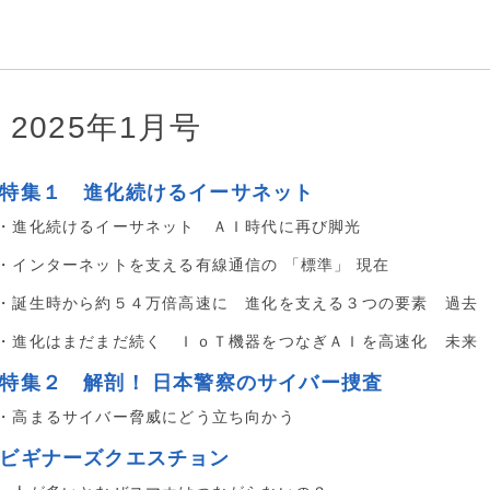
2025年1月号
■特集１ 進化続けるイーサネット
・進化続けるイーサネット ＡＩ時代に再び脚光
・インターネットを支える有線通信の 「標準」 現在
・誕生時から約５４万倍高速に 進化を支える３つの要素 過去
・進化はまだまだ続く ＩｏＴ機器をつなぎＡＩを高速化 未来
■特集２ 解剖！ 日本警察のサイバー捜査
・高まるサイバー脅威にどう立ち向かう
■ビギナーズクエスチョン