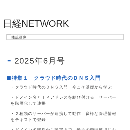
日経NETWORK
2025年6月号
■特集１ クラウド時代のＤＮＳ入門
・クラウド時代のＤＮＳ入門 今こそ基礎から学ぶ
・ドメイン名とＩＰアドレスを結び付ける サーバー
を階層化して連携
・２種類のサーバーが連携して動作 多様な管理情報
をテキストで登録
・ドメイン名取得から設定まで 最近の管理環境にお