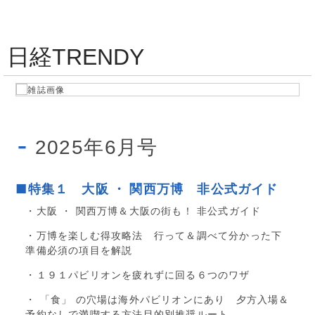
日経TRENDY
2025年6月号
■特集１ 大阪 ・ 関西万博 非公式ガイド
・大阪 ・ 関西万博＆大阪の街も！ 非公式ガイド
・万博を楽しむ得攻略法 行って＆調べて分かった下
準備必須の項目を解説
・１９１パビリオンを疲れずに回る６つのワザ
・ 「食」 の穴場は海外パビリオンにあり 夕方入場＆
予約なしで満喫する方法目的別推奨ルート