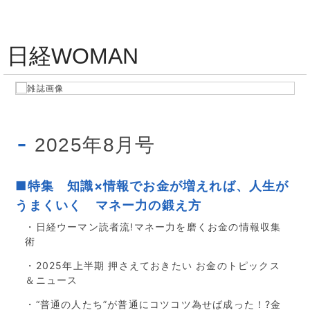
日経WOMAN
2025年8月号
■特集 知識×情報でお金が増えれば、人生が
うまくいく マネー力の鍛え方
・日経ウーマン読者流!マネー力を磨くお金の情報収集
術
・2025年上半期 押さえておきたい お金のトピックス
＆ニュース
・“普通の人たち”が普通にコツコツ為せば成った！?金