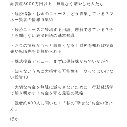
融資産3000万円以上、無理なく増やした人たち
・経済情報・お金のニュース、どう収集している？マ
ネー賢者の情報収集術
・経済ニュースに登場する用語、理解できている？今
さら聞けない経済用語の基本知識
・お金の情報がもっと面白くなる！財務を知れば投資
先や転職先を見極められる！
・株式投資デビュー、まずは優待株からでいかが？
・知らないうちに大損する可能性も やってはいけな
い投資13
・大切なお金を無駄に減らさないために 行動経済学
で解き明かす！お金を守る最強の戦略
・読者約400人に聞いた！「私の“幸せな”お金の使い
方」
ほか