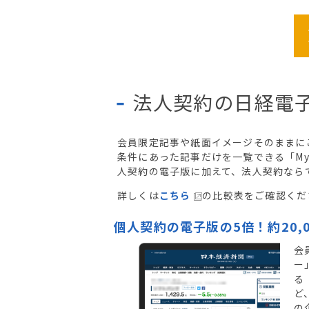
法人契約の日経電子
会員限定記事や紙面イメージそのままに
条件にあった記事だけを一覧できる「M
人契約の電子版に加えて、法人契約なら
詳しくは
こちら
の比較表をご確認くだ
個人契約の電子版の5倍！約20,
会
ー
る
ど
の