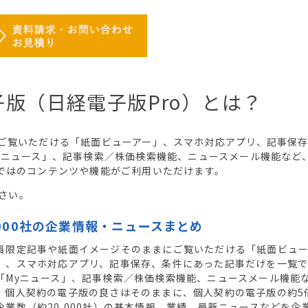
版（日経電子版Pro）とは？
ご覧いただける「紙面ビューアー」、スマホ対応アプリ、記事保
yニュース」、記事検索／株価検索機能、ニュースメール機能など
ではのコンテンツや機能がご利用いただけます。
さい。
000社の企業情報・ニュースまとめ
員限定記事や紙面イメージそのままにご覧いただける「紙面ビュ
」、スマホ対応アプリ、記事保存、条件にあった記事だけを一覧
「Myニュース」、記事検索／株価検索機能、ニュースメール機能
、個人契約の電子版の良さはそのままに、個人契約の電子版の約5
企業数（約20,000社）の基本情報、業績、最新ニュースなどを企