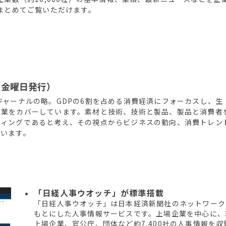
まとめてご覧いただけます。
・金曜日発行）
ジャーナルの略。GDPの6割を占める消費経済にフォーカスし、生
産業をカバーしています。素材と技術、技術と製品、製品と消費者
ティングであると考え、その視点からビジネスの動向、消費トレン
ています。
「日経人事ウオッチ」が標準搭載
「日経人事ウオッチ」は日本経済新聞社のネットワーク
もとにした人事情報サービスです。上場企業を中心に、
上場企業、官公庁、団体など約7,400社の人事情報を収