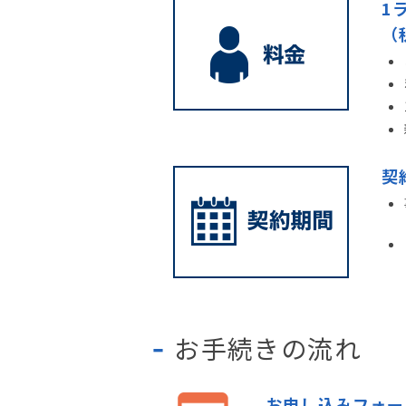
1
（
契
お手続きの流れ
お申し込みフォー