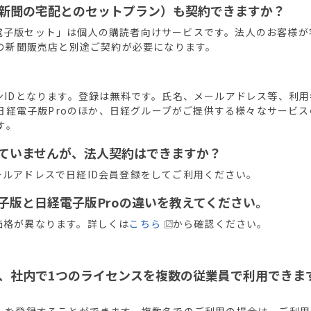
新聞の宅配とのセットプラン）も契約できますか？
電子版セット」は個人の購読者向けサービスです。法人のお客様が
の新聞販売店と別途ご契約が必要になります。
ンIDとなります。登録は無料です。氏名、メールアドレス等、利用
日経電子版Proのほか、日経グループがご提供する様々なサービス
す。
ていませんが、法人契約はできますか？
ルアドレスで日経ID会員登録をしてご利用ください。
子版と日経電子版Proの違いを教えてください。
価格が異なります。詳しくは
こちら
から確認ください。
、社内で1つのライセンスを複数の従業員で利用できま