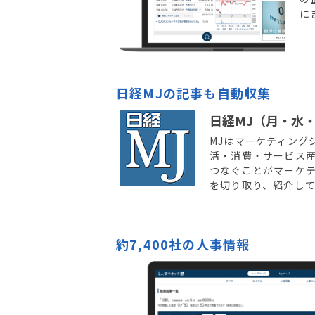
に
日経MJの記事も自動収集
日経MJ（月・水
MJはマーケティング
活・消費・サービス
つなぐことがマーケ
を切り取り、紹介し
約7,400社の​人事情報