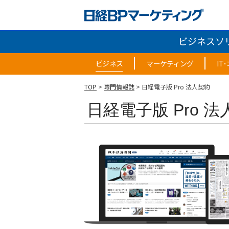
ビジネスソ
ビジネス
マーケティング
IT
TOP
>
専門情報誌
> 日経電子版 Pro 法人契約
日経電子版 Pro 