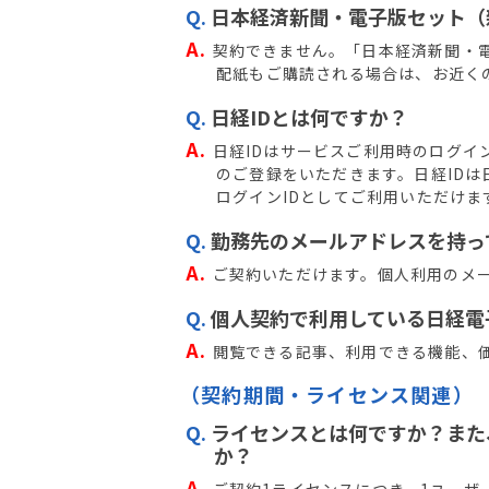
Q.
日本経済新聞・電子版セット（
A.
契約できません。「日本経済新聞・
配紙もご購読される場合は、お近く
Q.
日経IDとは何ですか？
A.
日経IDはサービスご利用時のログイ
のご登録をいただきます。日経IDは
ログインIDとしてご利用いただけま
Q.
勤務先のメールアドレスを持っ
A.
ご契約いただけます。個人利用のメー
Q.
個人契約で利用している日経電
A.
閲覧できる記事、利用できる機能、
（契約期間・ライセンス関連）
Q.
ライセンスとは何ですか？また
か？
A.