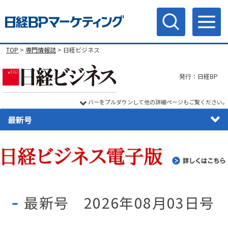
TOP
>
専門情報誌
> 日経ビジネス
発行：日経BP
バーをプルダウンして他の詳細ページもご覧ください。
最新号
最新号 2026年08月03日号