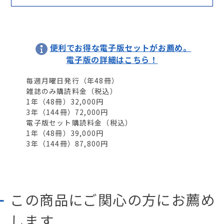
便利でお得な電子版セットがお薦め。
電子版の詳細はこちら！
毎週月曜日発行
（年
48
冊）
雑誌のみ購読料金（税込）
1年（
48
冊）32,000円
3年（
144
冊）72,000円
電子版セット購読料金（税込）
1年（
48
冊）39,000円
3年（
144
冊）87,800円
この商品にご関心の方にお薦め
します