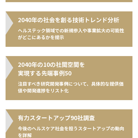
2040年の社会を
創る技術トレンド分析
ヘルステック領域での新規参入や事業拡大の可能性
がどこにあるかを提示
2040年の10の社間空間を
実現する先端事例50
注目すべき研究開発事例について、具体的な提供価
値や開発進捗をリスト化
有力スタートアップ
90社調査
今後のヘルスケア社会を担うスタートアップの動向
を詳解