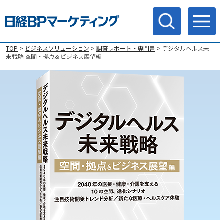
TOP
>
ビジネスソリューション
>
調査レポート・専門書
> デジタルヘルス未
来戦略 空間・拠点＆ビジネス展望編