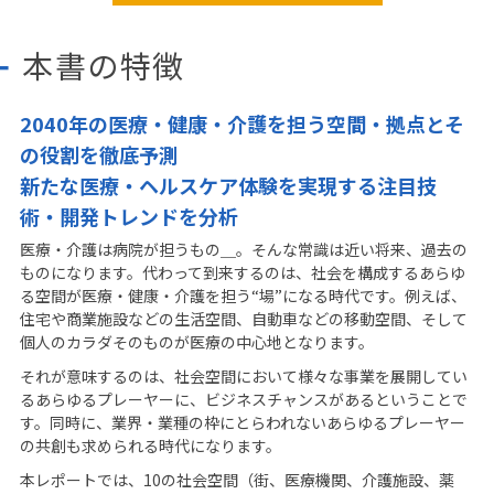
本書の特徴
2040年の医療・健康・介護を担う空間・拠点とそ
の役割を徹底予測
新たな医療・ヘルスケア体験を実現する注目技
術・開発トレンドを分析
医療・介護は病院が担うもの＿。そんな常識は近い将来、過去の
ものになります。代わって到来するのは、社会を構成するあらゆ
る空間が医療・健康・介護を担う“場”になる時代です。例えば、
住宅や商業施設などの生活空間、自動車などの移動空間、そして
個人のカラダそのものが医療の中心地となります。
それが意味するのは、社会空間において様々な事業を展開してい
るあらゆるプレーヤーに、ビジネスチャンスがあるということで
す。同時に、業界・業種の枠にとらわれないあらゆるプレーヤー
の共創も求められる時代になります。
本レポートでは、10の社会空間（街、医療機関、介護施設、薬