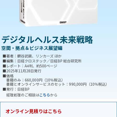
デジタルヘルス未来戦略
空間・拠点＆ビジネス展望編
■著者：鶴谷武親、リンカーズ ほか
■編集：日経クロステック／日経BP 総合研究所
■レポート：A4判、約500ページ
■2025年11月28日発行
■価格
書籍のみ：660,000円（10％税込）
書籍とオンラインサービスのセット：990,000円（10％税込）
■発行：日経BP
経理処理のご相談は
こちら
から
オンライン見積りはこちら