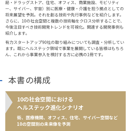
局・ドラッグストア、住宅、オフィス、商業施設、モビリティ
ー、サイバー、宇宙）別に医療・健康・介護を担う拠点としての
将来展望を予測。それを創る技術や先行事例などを紹介します。
さらに、10の社会空間と複数の技術軸をクロス分析することで、
今後注目すべき技術開発トレンドを可視化。関連する開発事例も
紹介します。
有力スタートアップ90社の取り組みについても調査・分析してい
ます。既にヘルステック領域で事業を展開している皆様はもちろ
ん、これから事業参入を検討する方に必携の1冊です。
本書の構成
10の社会空間における
ヘルステック進化シナリオ
街、医療機関、オフィス、住宅、サイバー空間など
10の空間別の未来像を予測