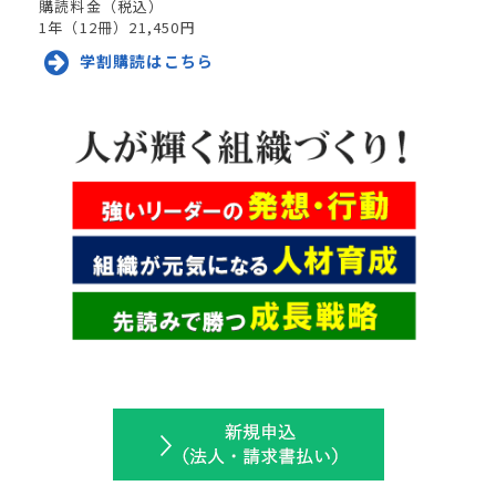
購読料金（税込）
1年（
12
冊）21,450円
学割購読はこちら