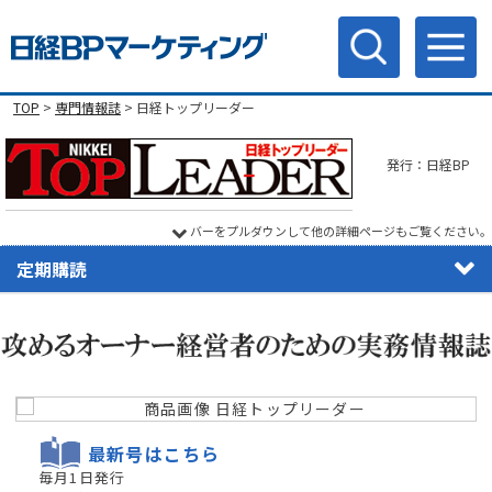
TOP
>
専門情報誌
> 日経トップリーダー
発行：日経BP
バーをプルダウンして他の詳細ページもご覧ください。
定期購読
最新号はこちら
毎月1日発行