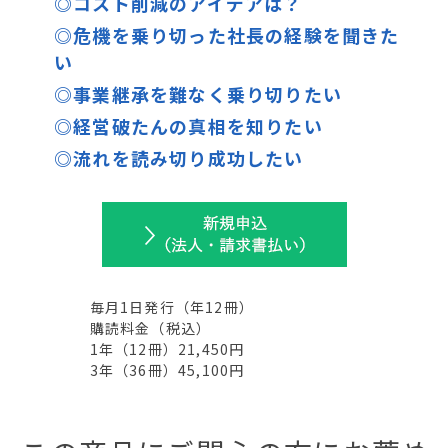
◎コスト削減のアイデアは？
◎危機を乗り切った社長の経験を聞きた
い
◎事業継承を難なく乗り切りたい
◎経営破たんの真相を知りたい
◎流れを読み切り成功したい
毎月1日発行
（年
12
冊）
購読料金（税込）
1年（
12
冊）21,450円
3年（
36
冊）45,100円