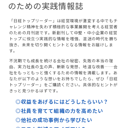
のための実践情報誌
「日経トップリーダー」は経営環境が激変する中でもチ
ャレンジ精神を失わず積極的な事業展開を考える経営者
のための月刊誌です。新創刊して中堅・中小企業の経営
トップに役立つ実践的な情報を増強、混迷の時代を勝ち
抜き、未来を切り開くヒントとなる情報をお届けしま
す。
不況期でも成長を続ける会社の秘密、失敗の本当の理
由、実力社長の生の声、斬新な発想、地道な改善……会
社をもっともっと強くするための情報を満載します。あ
なたが以下のような想いをお持ちでしたら、ぜひ「日経
トップリーダー」をご購読ください。具体的なヒントが
きっと見つかるはずです。
◎収益をあげるにはどうしたらいい？
◎社員を育てて組織の力を高めたい
◎他社の成功事例から学びたい