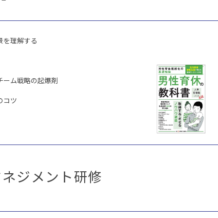
景を理解する
チーム戦略の起爆剤
のコツ
マネジメント研修