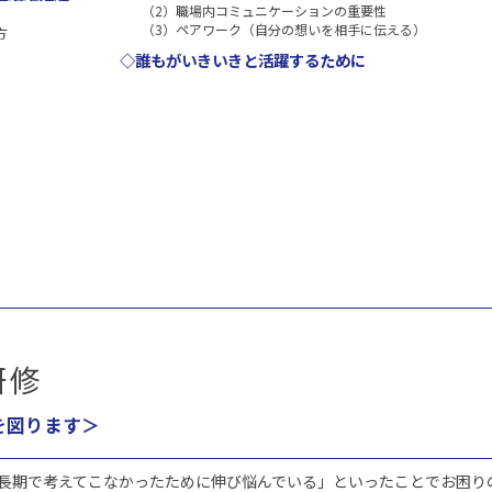
（2）職場内コミュニケーションの重要性
（3）ペアワーク（自分の想いを相手に伝える）
方
◇誰もがいきいきと活躍するために
研修
を図ります＞
長期で考えてこなかったために伸び悩んでいる」といったことでお困り