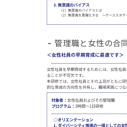
3. 無意識のバイアス
（1）無意識のバイアスとは
（2）無意識を意識化する ～ケーススタデ
管理職と女性の合
＜女性社員の早期育成に最適です＞
女性社員を早期育成するためには、女性社員
ることが不可欠です。
本研修では、女性社員とその上司がともに研
的な育成の方向性を共有し、職場実践につな
対象者：
女性社員およびその管理職
プログラム：
3時間～1日研修
◇オリエンテーション
1. ダイバーシティ推進の一環としての女