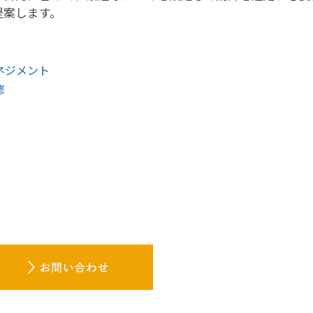
提案します。
ネジメント
修