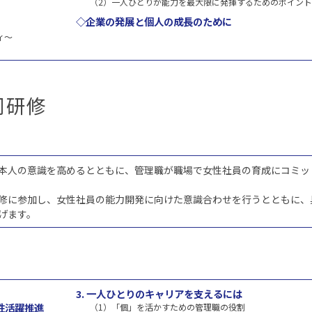
（2）一人ひとりが能力を最大限に発揮するためのポイント
◇企業の発展と個人の成長のために
ィ～
同研修
本人の意識を高めるとともに、管理職が職場で女性社員の育成にコミッ
修に参加し、女性社員の能力開発に向けた意識合わせを行うとともに、
げます。
3. 一人ひとりのキャリアを支えるには
性活躍推進
（1）「個」を活かすための管理職の役割