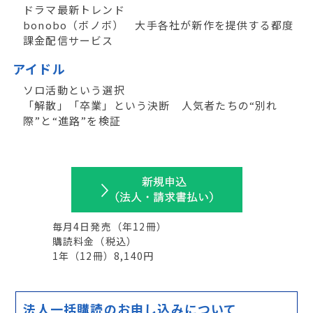
ドラマ最新トレンド
bonobo（ボノボ） 大手各社が新作を提供する都度
課金配信サービス
アイドル
ソロ活動という選択
「解散」「卒業」という決断 人気者たちの“別れ
際”と“進路”を検証
毎月4日発売
（年
12
冊）
購読料金（税込）
1年（
12
冊）8,140円
法人一括購読のお申し込みについて