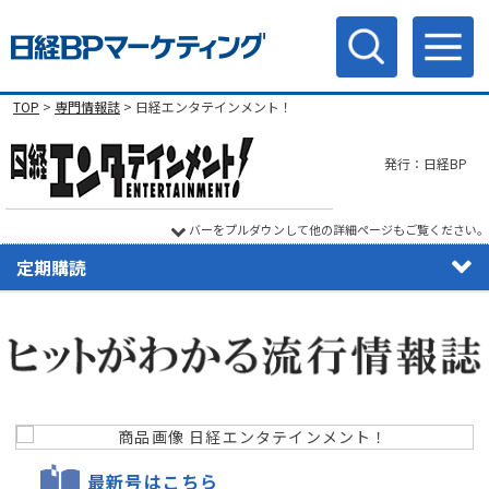
TOP
>
専門情報誌
> 日経エンタテインメント！
発行：日経BP
バーをプルダウンして他の詳細ページもご覧ください。
定期購読
最新号はこちら