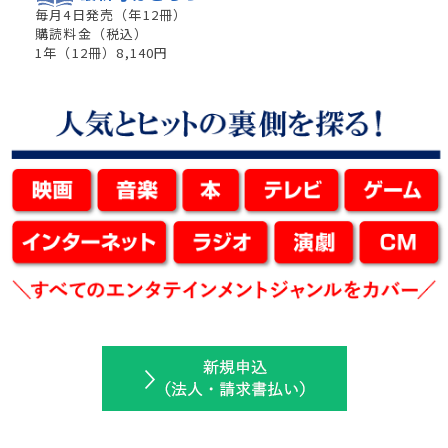
毎月4日発売
（年
12
冊）
購読料金（税込）
1年（
12
冊）8,140円