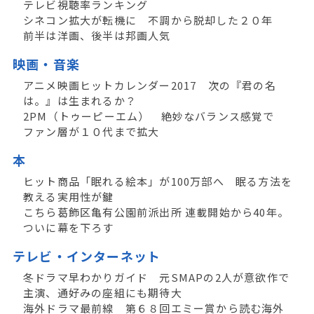
テレビ視聴率ランキング
シネコン拡大が転機に 不調から脱却した２０年
前半は洋画、後半は邦画人気
映画・音楽
アニメ映画ヒットカレンダー2017 次の『君の名
は。』は生まれるか？
2PM（トゥーピーエム） 絶妙なバランス感覚で
ファン層が１０代まで拡大
本
ヒット商品「眠れる絵本」が100万部へ 眠る方法を
教える実用性が鍵
こちら葛飾区亀有公園前派出所 連載開始から40年。
ついに幕を下ろす
テレビ・インターネット
冬ドラマ早わかりガイド 元SMAPの2人が意欲作で
主演、通好みの座組にも期待大
海外ドラマ最前線 第６８回エミー賞から読む海外