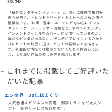
「日経エンタテインメント！」は、流行に敏感で知的好
奇心が強く、トレンドをリードする人たちのための流行
情報誌です。 映画・音楽・本・テレビを中心にインター
ネット・ゲーム・ラジオ・演劇など、すべてのエンタテ
インメントジャンルをカバー。何が流行っているのか、
誰がなぜ人気があるのか、次は何がブレイクするのかを
柱にヒットの秘密に迫り、ヒットの裏側までを描きま
す。表面的な情報では物足りない人たちの好奇心に応
え、より深い作品の楽しみ方を紹介します。
これまでに掲載してご好評いた
だいた記事
エンタ界 20年総まくり
人気番組＆ビジネスの変遷 刑事ドラマなど大人シ
フト 配信サービスも各局強化