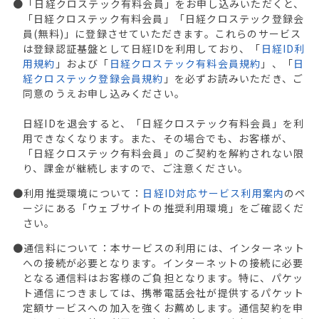
●「日経クロステック有料会員」をお申し込みいただくと、
「日経クロステック有料会員」「日経クロステック登録会
員(無料)」に登録させていただきます。これらのサービス
は登録認証基盤として日経IDを利用しており、「
日経ID利
用規約
」および「
日経クロステック有料会員規約
」、「
日
経クロステック登録会員規約
」を必ずお読みいただき、ご
同意のうえお申し込みください。
日経IDを退会すると、「日経クロステック有料会員」を利
用できなくなります。また、その場合でも、お客様が、
「日経クロステック有料会員」のご契約を解約されない限
り、課金が継続しますので、ご注意ください。
●利用推奨環境について：
日経ID対応サービス利用案内
のペ
ージにある「ウェブサイトの推奨利用環境」をご確認くだ
さい。
●通信料について：本サービスの利用には、インターネット
への接続が必要となります。インターネットの接続に必要
となる通信料はお客様のご負担となります。特に、パケッ
ト通信につきましては、携帯電話会社が提供するパケット
定額サービスへの加入を強くお薦めします。通信契約を申