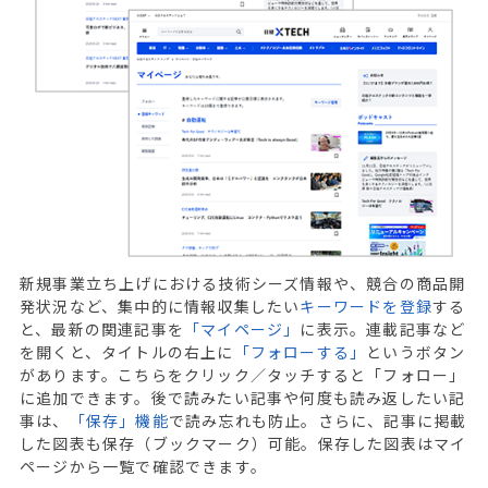
新規事業立ち上げにおける技術シーズ情報や、競合の商品開
発状況など、集中的に情報収集したい
キーワードを登録
する
と、最新の関連記事を
「マイページ」
に表示。連載記事など
を開くと、タイトルの右上に
「フォローする」
というボタン
があります。こちらをクリック／タッチすると「フォロー」
に追加できます。後で読みたい記事や何度も読み返したい記
事は、
「保存」機能
で読み忘れも防止。さらに、記事に掲載
した図表も保存（ブックマーク）可能。保存した図表はマイ
ページから一覧で確認できます。