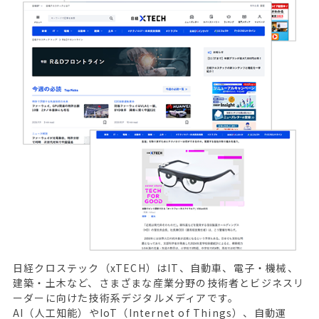
日経クロステック（xTECH）はIT、自動車、電子・機械、
建築・土木など、さまざまな産業分野の技術者とビジネスリ
ーダーに向けた技術系デジタルメディアです。
AI（人工知能）やIoT（Internet of Things）、自動運