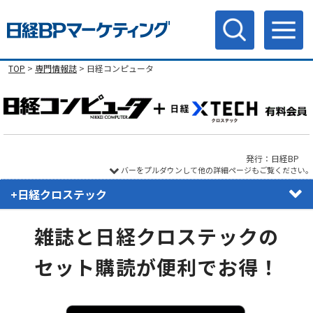
TOP
>
専門情報誌
> 日経コンピュータ
発行：日経BP
バーをプルダウンして他の詳細ページもご覧ください。
+日経クロステック
雑誌と日経クロステックの
セット購読が便利でお得！