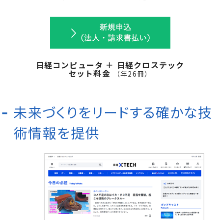
日経コンピュータ ＋ 日経クロステック
セット料金
（年
26
冊）
未来づくりをリードする確かな技
術情報を提供