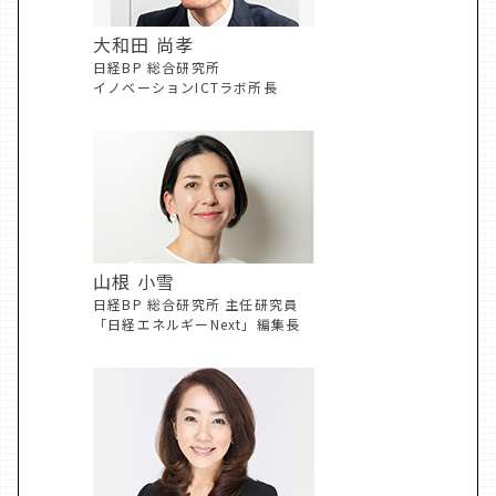
大和田 尚孝
日経BP 総合研究所
イノベーションICTラボ所長
山根 小雪
日経BP 総合研究所 主任研究員
「日経エネルギーNext」編集長