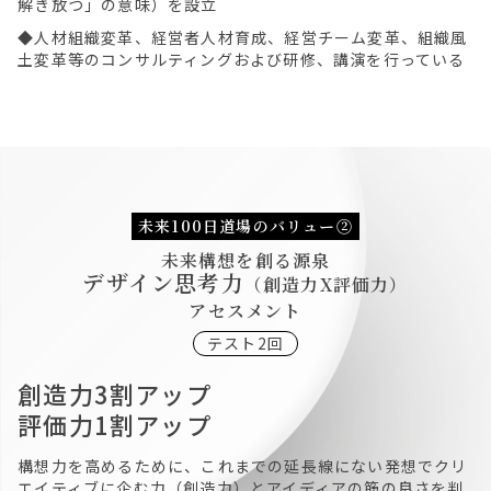
解き放つ」の意味）を設立
◆人材組織変革、経営者人材育成、経営チーム変革、組織風
土変革等のコンサルティングおよび研修、講演を行っている
未来100日道場のバリュー②
未来構想を創る源泉
デザイン思考力
（創造力X評価力）
アセスメント
テスト2回
創造力3割アップ
評価力1割アップ
構想力を高めるために、これまでの延長線にない発想でクリ
エイティブに企む力（創造力）とアイディアの筋の良さを判