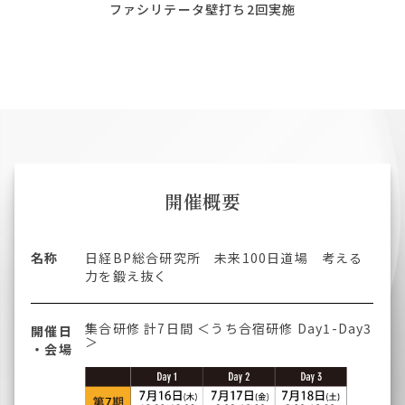
ファシリテータ壁打ち2回実施
開催概要
名称
日経BP総合研究所 未来100日道場 考える
力を鍛え抜く
集合研修 計7日間 ＜うち合宿研修 Day1-Day3
開催日
＞
・会場