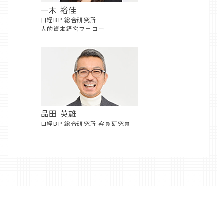
一木 裕佳
日経BP 総合研究所
人的資本経営フェロー
品田 英雄
日経BP 総合研究所 客員研究員