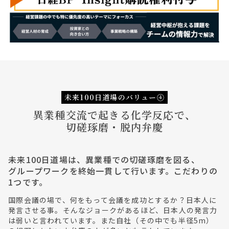
未来100日道場のバリュー④
異業種交流で起きる化学反応で、
切磋琢磨・脱内弁慶
未来100日道場は、異業種での切磋琢磨を図る、
グループワークを終始一貫して行います。こだわりの
1つです。
国際会議の場で、何をもって会議を成功とするか？日本人に
発言させる事。そんなジョークがあるほど、日本人の発言力
は弱いと言われています。また自社（その中でも半径5m）