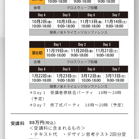
＊Day 1 受講者懇親会パーティ 18時～20時
（予定）
＊Day 7 修了式パーティ 18時～20時（予定）
88万円
(税込)
受講料
＜受講料に含まれるもの＞
・テキスト代 ・デザイン思考テスト2回分受