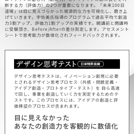
断する力（評価力）の2つが重要になります。「未来100日
道場」は目に見えづらかった根源的な力を可視化し、磨き上
げていきます。宇佐美氏指導のプログラムで過去平均で創造
力3割アップ、評価力1割アップの実績です。開講前と閉講時
に受験頂き、Before/Afterの差分測定します。アセスメント
シートで思考能力が数値化されフィードバックされます。
デザイン思考テストは、イノベーション創発に必要
とされるデザイン思考プロセス（共感・問題定義・
アイデア創造・プロトタイプ・テスト）を 自ら高速
で回し、事業を創造していく力を測定するためのテ
ストです。このプロセスには、アイデアの創造と評
価検証のプロセスが含まれます。
目に見えなかった
あなたの創造力を客観的に数値化