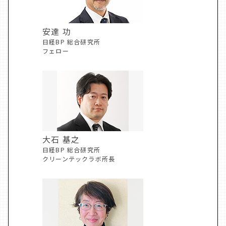
安達 功
日経BP 総合研究所
フェロー
大石 基之
日経BP 総合研究所
クリーンテックラボ所長