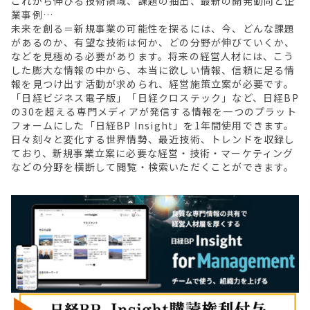
これから伸びる技術領域、課題の抽出、最新の開発動向と企
業事例…
未来を創る＝新規事業の可能性を探るには、今、どんな課題
があるのか、有望な技術は何か、どの分野が伸びていくか、
などを見極める必要があります。将来の経営人材には、こう
した膨大な情報の中から、本当に欲しい情報、信頼に足る情
報を見つけ出す活動が求められ、経営施策立案が必要です。
「日経ビジネス電子版」「日経クロステック」など、日経BP
の30を超える専門メディアが発信する情報を一つのプラット
フォームにした「日経BP Insight」を1年間使用できます。
日々刻々と変化する世界情勢、最近技術、トレンドを収録し
ており、新規事業立案に必要な経営・技術・マーケティング
などの分野を横断して閲覧・検索いただくことができます。