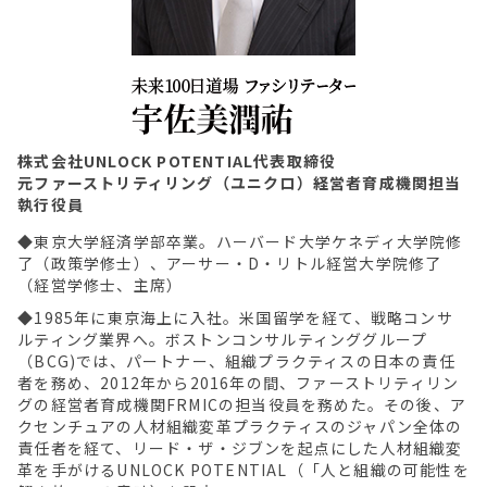
株式会社UNLOCK POTENTIAL代表取締役
元ファーストリティリング（ユニクロ）経営者育成機関担当
執行役員
◆東京大学経済学部卒業。ハーバード大学ケネディ大学院修
了（政策学修士）、アーサー・D・リトル経営大学院修了
（経営学修士、主席）
◆1985年に東京海上に入社。米国留学を経て、戦略コンサ
ルティング業界へ。ボストンコンサルティンググループ
（BCG)では、パートナー、組織プラクティスの日本の責任
者を務め、2012年から2016年の間、ファーストリティリン
グの経営者育成機関FRMICの担当役員を務めた。その後、ア
クセンチュアの人材組織変革プラクティスのジャパン全体の
責任者を経て、リード・ザ・ジブンを起点にした人材組織変
革を手がけるUNLOCK POTENTIAL（「人と組織の可能性を