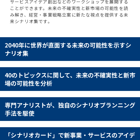
サービスアイデア創出などのワークショップを展開する
ことができます。未来の不確実性と新市場の可能性を読
み解き、経営・事業戦略立案に新たな視点を提供する未
来シナリオ集です。
2040年に世界が直面する未来の可能性を示すシ
ナリオ集
40のトピックスに関して、未来の不確実性と新市
場の可能性を分析
専門アナリストが、独自のシナリオプランニング
手法を駆使
「シナリオカード」で新事業・サービスのアイデ