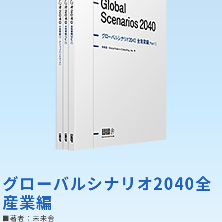
グローバルシナリオ2040
全
産業編
■著者：未来舎