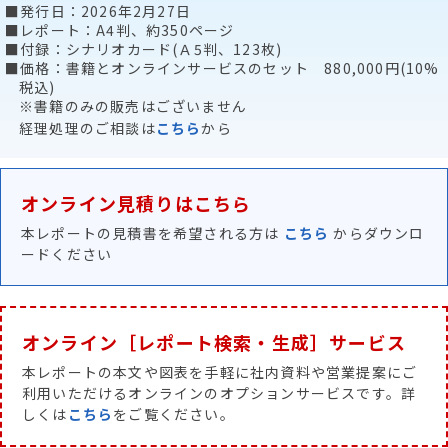
■発行日：2026年2月27日
■レポート：A4判、約350ページ
■付録：シナリオカード(Ａ5判、123枚)
■価格：書籍とオンラインサービスのセット 880,000円(10%
税込)
※書籍のみの販売はございません
経理処理のご相談は
こちら
から
オンライン見積りはこちら
本レポートの見積書を希望される方は
こちら
からダウンロ
ードください
オンライン［レポート検索・生成］サービス
本レポートの本文や図表を手軽に社内資料や営業提案にご
利用いただけるオンラインのオプションサービスです。詳
しくは
こちら
をご覧ください。