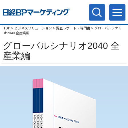
TOP
>
ビジネスソリューション
>
調査レポート・専門書
> グローバルシナリ
オ2040 全産業編
グローバルシナリオ2040 全
産業編