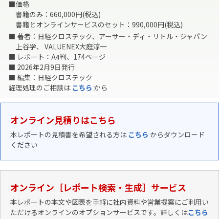
■価格
書籍のみ：660,000円(税込)
書籍とオンラインサービスのセット：990,000円(税込)
■ 著者：日経クロステック、アーサー・ディ・リトル・ジャパン
上谷学、 VALUENEX大庭淳一
■ レポート：A4判、174ページ
■ 2026年2月9日発行
■ 編集：日経クロステック
経理処理のご相談は
こちら
から
オンライン見積りはこちら
本レポートの見積書を希望される方は
こちら
からダウンロード
ください
オンライン［レポート検索・生成］サービス
本レポートの本文や図表を手軽に社内資料や営業提案にご利用い
ただけるオンラインのオプションサービスです。詳しくは
こちら