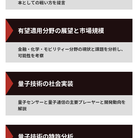
本としての戦い方を提言
有望適用分野の展望と市場規模
金融・化学・モビリティー分野の現状と課題を分析し、
可能性を考察
量子技術の社会実装
量子センサーと量子通信の主要プレーヤーと開発動向を
解説
量子技術の特許分析