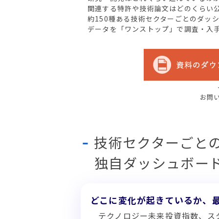
関連する特許や技術論文はどのくらい
約150種ある技術セクターごとのダッ
データを「ワンストップ」で調査・入
お問
技術セクターごと
独自ダッシュボー
どこに変化が起きているか、
テクノロジー未来投資指数、ス