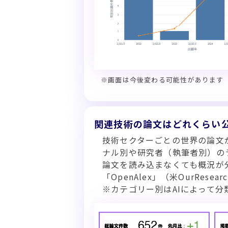
※画面は今後変わる可能性があります
関連技術の論文はどれくらい
技術セクターごとの世界の論文
ナル別や研究者（執筆者別）の
論文を読み込まなくても概況が
「OpenAlex」（米OurRese
※カテゴリー別はAIによって分