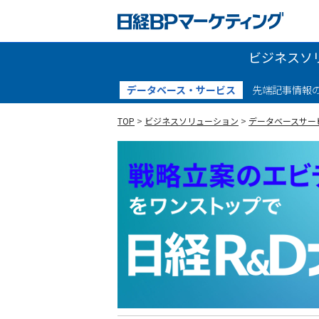
ビジネスソ
データベース・サービス
先端記事情報
人材育成・組織活性化
ダイバーシティ
TOP
>
ビジネスソリューション
>
データベースサー