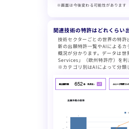
※画面は今後変わる可能性があります
関連技術の特許はどれくらい
技術セクターごとの世界の特許
新の出願特許一覧やAIによる
概況が分かります。データは世界最
Services」（欧州特許庁）を
※カテゴリ別はAIによって分類