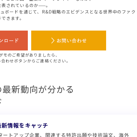
公表されているのか——。
シュボードを通じて、R&D戦略のエビデンスとなる世界中のファク
手できます。
デモのご希望がありましたら、
い合わせボタンからご連絡ください。
の最新動向が分かる
ド
最新情報をキャッチ
タートアップ企業、関連する特許出願や技術論文、海外