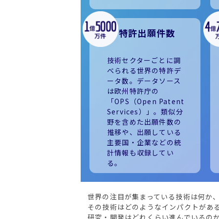
特許出願件数
技術セクターごとに調
べられる世界の特許デ
ータ数。データソース
は欧州特許庁の
「OPS（Open Patent
Services）」。類似分
野を含めた出願件数の
推移や、出願している
主要国・企業などの統
計情報も収録してい
る。
世界の注目が集まっている技術は何か
その技術はどのようなインパクトがあ
研究・開発はどれくらい進んでいるの