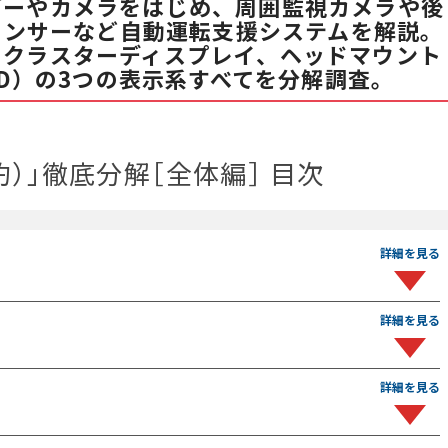
ダーやカメラをはじめ、周囲監視カメラや後
センサーなど自動運転支援システムを解説。
とクラスターディスプレイ、ヘッドマウント
D）の3つの表示系すべてを分解調査。
海豹）」徹底分解［全体編］ 目次