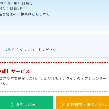
2023年9月15日発行
発行：日経BP
経理処理のご相談は
こちら
から
は
こちら
からダウンロードください
生成］サービス
資料や営業提案にご利用いただけるオンラインのオプションサー
さい。