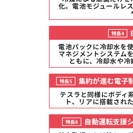
化。電池モジュールレ
特長4
電池パックに冷却水を使
マネジメントシステム
ともに、冷却水や冷
集約が進む電子
特長5
テスラと同様にボディ
ト、リアに搭載された
自動運転支援シ
特長6