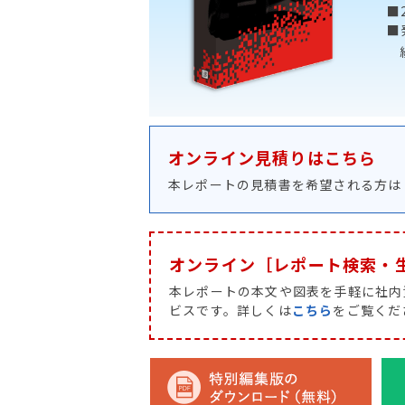
■
■
オンライン見積りはこちら
本レポートの見積書を希望される方
オンライン［レポート検索・
本レポートの本文や図表を手軽に社内
ビスです。詳しくは
こちら
をご覧くだ