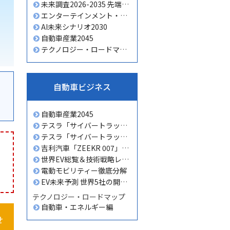
未来調査2026-2035 先端テクノロジー編
エンターテインメント・ビジネスの未来2026-2035
AI未来シナリオ2030
自動車産業2045
テクノロジー・ロードマップ 2026-2035 全産業編
自動車ビジネス
自動車産業2045
テスラ「サイバートラック」徹底分解 ECU編
テスラ「サイバートラック」徹底分解 全体編
吉利汽車「ZEEKR 007」徹底分解 全体編
世界EV総覧＆技術戦略レポート2025
電動モビリティー徹底分解
EV未来予測 世界5社の開発戦略
テクノロジー・ロードマップ
自動車・エネルギー編