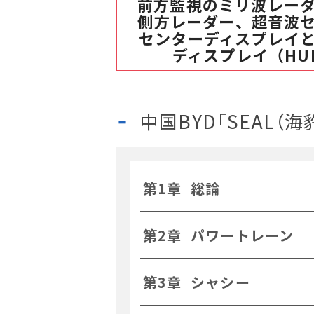
前方監視のミリ波レー
側方レーダー、超音波
センターディスプレイ
ディスプレイ（HU
中国BYD「SEAL（
第1章 総論
第2章 パワートレーン
第3章 シャシー