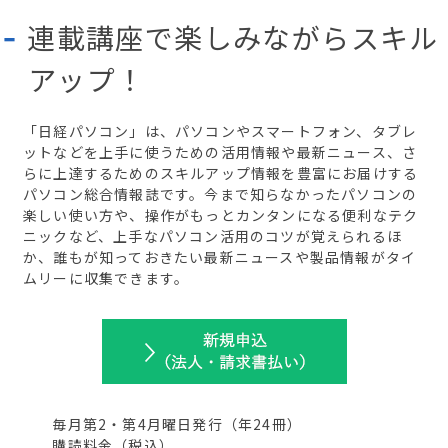
連載講座で楽しみながらスキル
アップ！
「日経パソコン」は、パソコンやスマートフォン、タブレ
ットなどを上手に使うための活用情報や最新ニュース、さ
らに上達するためのスキルアップ情報を豊富にお届けする
パソコン総合情報誌です。今まで知らなかったパソコンの
楽しい使い方や、操作がもっとカンタンになる便利なテク
ニックなど、上手なパソコン活用のコツが覚えられるほ
か、誰もが知っておきたい最新ニュースや製品情報がタイ
ムリーに収集できます。
毎月第2・第4月曜日発行
（年
24
冊）
購読料金（税込）