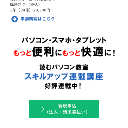
購読料金（税込）
1年（
24
冊）28,380円
学割購読はこちら