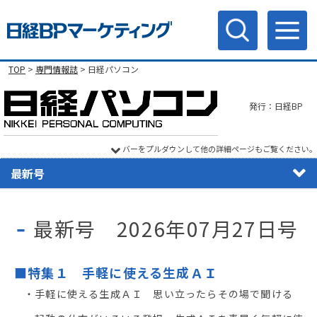
TOP
>
専門情報誌
> 日経パソコン
発行：日経BP
バーをプルダウンして他の詳細ページもご覧ください。
最新号
最新号 2026年07月27日号
■特集１ 手軽に使える生成ＡＩ
・手軽に使える生成ＡＩ 思い立ったらその場で聞ける