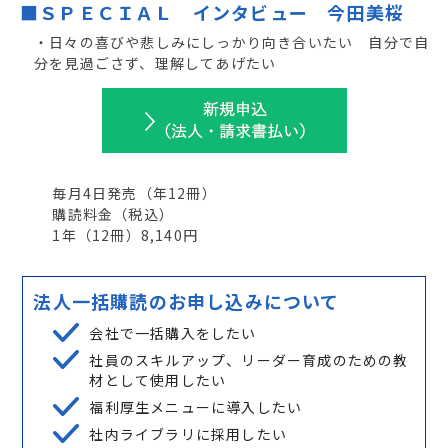
■ＳＰＥＣＩＡＬ インタビュー 今田美桜
・日々の喜びや悲しみにしっかり向き合いたい 自分で自
分を見過ごさず、理解してあげたい
毎月4日発売
（年
12
冊）
購読料金（税込）
1年（
12
冊）8,140円
法人一括購読のお申し込みについて
会社で一括購入をしたい
社員のスキルアップ、リーダー育成のための教
材として使用したい
福利厚生メニューに導入したい
社内ライブラリに採用したい