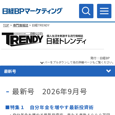
TOP
>
専門情報誌
> 日経TRENDY
発行：日経BP
バーをプルダウンして他の詳細ページもご覧ください。
最新号
最新号 2026年9月号
■特集１ 自分年金を増やす最新投資術
・自分年金を増やす最新投資術 来たる老後４０００万円