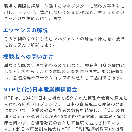
職場で実際に経験・体験するマネジメントに関わる事例を抽
出し、ドラマ化。管理についての問題提起と、考えるための
きっかけを視聴者に与えます。
エッセンスの解説
その事例のなかにひそむマネジメントの原理・原則を、要点
に絞り込んで解説します。
視聴者への問いかけ
単なる知識の伝達で終わるのではなく、視聴者自身の問題と
して考えてもらうことで意識の定着を図ります。集合研修で
は、会議指導やワークショップの課題として活用できます。
MTPと(社)日本産業訓練協会
MTPは、1945年日本に初めて紹介された管理者教育の原点と
言われる研修プログラムです。日本の企業風土と産業の発展
にあわせて、企業の教育担当者の叡智を結集し、「管理の原
理・原則」を追求しながら10次の改訂を実施。産業界・官公
庁を問わず、管理者教育の要として幅広く活用されていま
す。(社)日本産業訓練協会はMTP・TWI(監督者教育)の指導