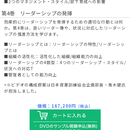
■2つのマネジメント・スタイル/部下育成への影響
第4巻 リーダーシップの発揮
効果的にリーダーシップを発揮するための適切な行動とは何
か。第4巻は、良いリーダー像や、状況に対応したリーダーシ
ップの推進方法を学びます。
■リーダーシップとは：リーダーシップの特性/リーダーシッ
プとは
■組織の活性化：活性化した組織/組織能力の向上
■リーダーシップの4類型：4つのリーダーシップ・スタイル/
状況への対応T
■管理者としての能力向上
>※ビデオの構成原案は日本産業訓練協会企画部長・青木健氏
が担当しました。
価格：167,200円
（税込）