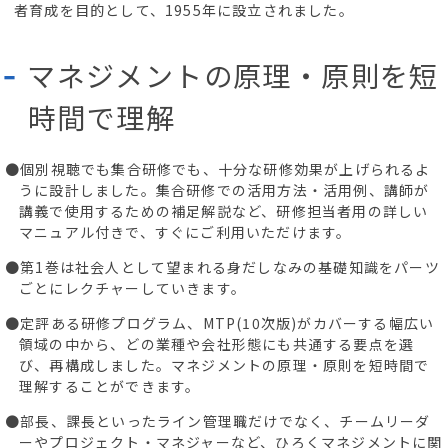
者育成を目的として、1955年に設立されました。
マネジメントの原理・原則を短
時間で理解
●個別視聴でも集合研修でも、十分な研修効果が上げられるよ
うに設計しました。集合研修での活用方法・活用例、講師が
講義で使用するための補足解説など、研修担当者用の詳しい
マニュアル付きで、すぐにご利用いただけます。
●第1巻は社会人として望まれる身だしなみの基礎知識をパーツ
ごとにレクチャーしていきます。
●定評ある研修プログラム、MTP(10次版)がカバーする幅広い
領域の中から、どの業種や会社形態にも共通する要点を選
び、再構成しました。マネジメントの原理・原則を短時間で
理解することができます。
●部長、課長といったライン管理職だけでなく、チームリーダ
ーやプロジェクト・マネジャーなど、ひろくマネジメントに関