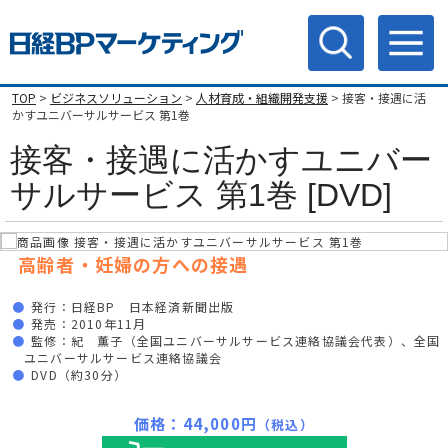
TOP
>
ビジネスソリューション
>
人材育成・組織開発支援
> 接客・接遇に活
かすユニバーサルサービス 第1巻
接客・接遇に活かすユニバー
サルサービス 第1巻 [DVD]
高齢者・妊婦の方への接遇
発行：日経BP 日本経済新聞出版
発売：2010年11月
監修：紀 薫子（全国ユニバーサルサービス連絡協議会代表）、全国
ユニバーサルサービス連絡協議会
DVD（約30分）
価格：44,000円
（税込）