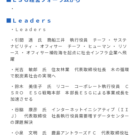
・
■Ｌｅａｄｅｒｓ
・Ｌｅａｄｅｒｓ
・引間 透 氏 商船三井 執行役員 チーフ ・ サステ
ナビリティ ・ オフィサー チーフ ・ ヒューマン ・ リソ
ース ・ オフィサー補佐海を起点に社会インフラ企業へ飛
躍
・光吉 敏郎 氏 住友林業 代表取締役社長 木の循環
で脱炭素社会の実現へ
・鈴木 美佳子 氏 リコー コーポレート執行役員 Ｃ
ＳＲＯ ＥＳＧ戦略本部 本部長ＥＳＧによる事業成長を
加速させる
・谷脇 康彦 氏 インターネットイニシアティブ（ＩＩ
Ｊ） 代表取締役 社長執行役員需要増すデータセンター
の課題解決
・小泉 文明 氏 鹿島アントラーズＦＣ 代表取締役社