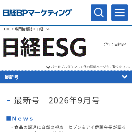
TOP
>
専門情報誌
> 日経ESG
発行：日経BP
バーをプルダウンして他の詳細ページもご覧ください。
最新号
最新号 2026年9月号
■Ｎｅｗｓ
・食品の調達に自然の視点 セブン＆アイ伊藤会長が語る