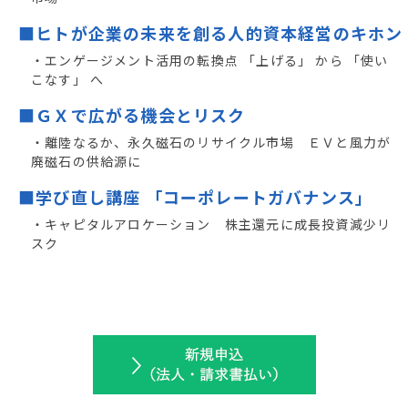
■ヒトが企業の未来を創る人的資本経営のキホン
・エンゲージメント活用の転換点 「上げる」 から 「使い
こなす」 へ
■ＧＸで広がる機会とリスク
・離陸なるか、永久磁石のリサイクル市場 ＥＶと風力が
廃磁石の供給源に
■学び直し講座 「コーポレートガバナンス」
・キャピタルアロケーション 株主還元に成長投資減少リ
スク