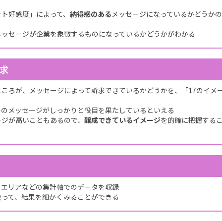
ット好感度」によって、
納得感のある
メッセージになっているかどうかの
メッセージが企業を象徴するものになっているかどうかがわかる
求
ころが、メッセージによって訴求できているかどうかを、「17のイメ
そのメッセージがしっかりと役目を果たしているといえる
ージが高いこともあるので、
醸成できているイメージ
を的確に把握する
・エリアなどの集計軸でのデータを収録
絞って、結果を細かくみることができる