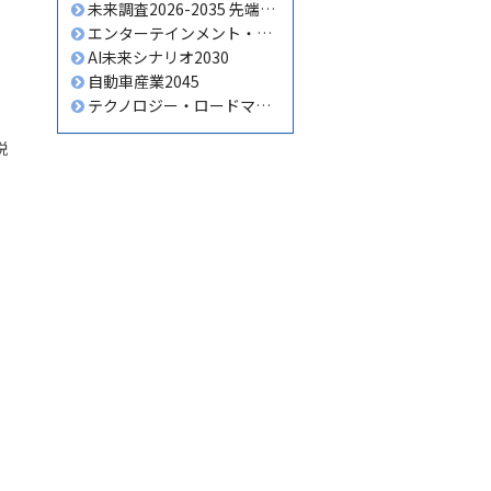
未来調査2026-2035 先端テクノロジー編
エンターテインメント・ビジネスの未来2026-2035
AI未来シナリオ2030
自動車産業2045
テクノロジー・ロードマップ 2026-2035 全産業編
税