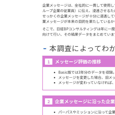
企業メッセージは、全社的に一貫して使用し
ループ企業の従業員）に伝え、浸透させるた
せっかくの企業メッセージが十分に浸透して
業メッセージが本来の目的を果たしているか
そこで、日経BPコンサルティングは年に一
向けて行い、その結果データをまとめていま
本調査によってわ
メッセージ評価の推移
1
Basic版では3年分のデータを収録
メッセージを変更した場合、旧メ
メッセージが変わっていなければ
企業メッセージに沿った企業
2
パーパスやミッションに沿って企