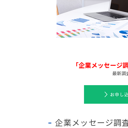
「企業メッセージ調
最新調
企業メッセージ調