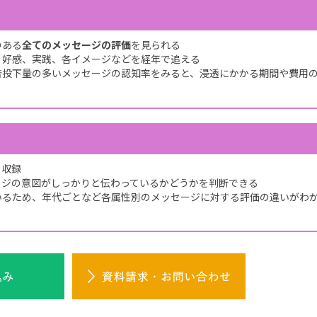
のある
全てのメッセージの評価
を見られる
、好感、実践、各イメージなどを経年で追える
告投下量の多いメッセージの認知率をみると、浸透にかかる期間や費用
を収録
ージの意図がしっかりと伝わっているかどうかを判断できる
いるため、年代ごとなど各属性別のメッセージに対する評価の違いがわ