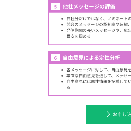
他社メッセージの評価
5
自社分だけではなく、ノミネート
競合のメッセージの認知率や理解
発信期間の長いメッセージや、広
目安を掴める
自由意見による定性分析
6
各メッセージに対して、自由意見
率直な自由意見を通して、メッセ
自由意見には属性情報を記載して
る