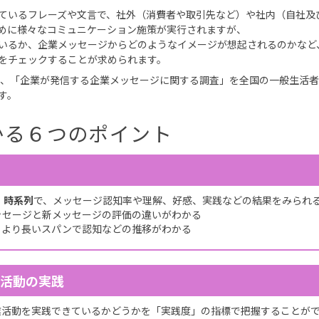
ているフレーズや文言で、社外（消費者や取引先など）や社内（自社及
めに様々なコミュニケーション施策が実行されますが、
いるか、企業メッセージからどのようなイメージが想起されるのかなど
をチェックすることが求められます。
度、「企業が発信する企業メッセージに関する調査」を全国の一般生活
す。
かる６つのポイント
。
時系列
で、メッセージ認知率や理解、好感、実践などの結果をみられ
ッセージと新メッセージの評価の違いがわかる
、より長いスパンで認知などの推移がわかる
活動の実践
業活動を実践できているかどうかを「実践度」の指標で把握することが