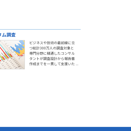
タム調査
ビジネスや技術の最前線に立
つ総計300万人の調査対象と
専門分野に精通したコンサル
タントが調査設計から報告書
作成までを一貫して支援いた
します。特にBtoB分野に関す
る多数の調査実績があり、商
品やサービスの開発に役立つ
調査レポートを発行していま
す。