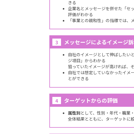
きる
企業名とメッセージを併せた「セ
評価がわかる
「事業との親和性」の指標では、
メッセージによるイメージ訴
3
自社のイメージとして伸ばしたいと
ジ項目」からわかる
狙っていたイメージが高ければ、
自社では想定していなかったイメ
とができる
ターゲットからの評価
4
属性別
として、性別・年代・職業
全体結果とともに、ターゲットに