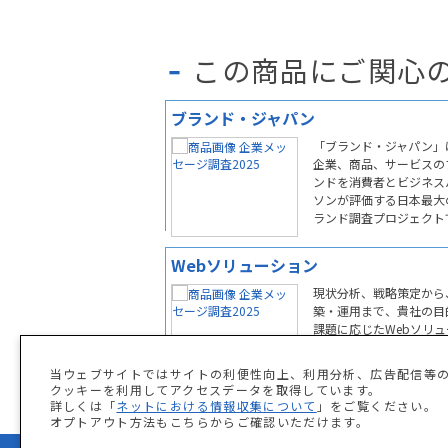
この商品にご関心
ブランド・ジャパン
「ブランド・ジャパン」
企業、商品、サービスの
ンドを消費者とビジネス
ソンが評価する日本最大
ランド調査プロジェクト
す。
Webソリューション
現状分析、戦略策定から
築・運用まで、貴社の目
課題に応じたWebソリュ
ョンをご提供します。
当ウェブサイトではサイトの利便性向上、利用分析、広告配信等
クッキーを利用してアクセスデータを取得しています。
詳しくは「
ネットにおける情報収集について
」をご覧ください。
オプトアウト方法もこちらからご確認いただけます。