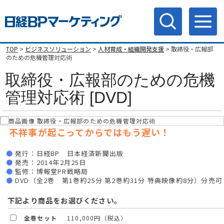
TOP
>
ビジネスソリューション
>
人材育成・組織開発支援
> 取締役・広報部
のための危機管理対応術
取締役・広報部のための危機
管理対応術 [DVD]
不祥事が起こってからではもう遅い！
発行：日経BP 日本経済新聞出版
発売：2014年2月25日
監修：博報堂PR戦略局
DVD（全2巻 第1巻約25分 第2巻約31分 特典映像約8分）分売可
下記より商品をお選びください。
全巻セット
110,000円（税込）