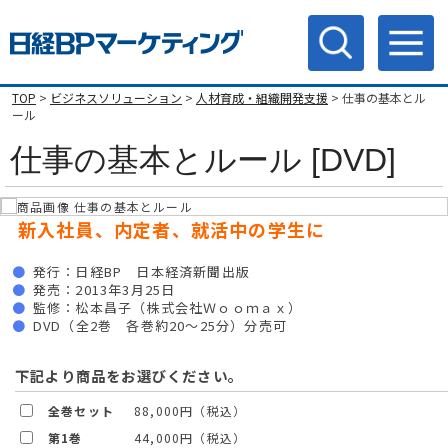
TOP
>
ビジネスソリューション
>
人材育成・組織開発支援
> 仕事の基本とル
ール
仕事の基本とルール [DVD]
新入社員、内定者、就活中の学生に
発行：日経BP 日本経済新聞出版
発売：2013年3月25日
監修：松本昌子（株式会社Ｗｏｏｍａｘ）
DVD（全2巻 各巻約20～25分）分売可
下記より商品をお選びください。
全巻セット
88,000円（税込）
第1巻
44,000円（税込）