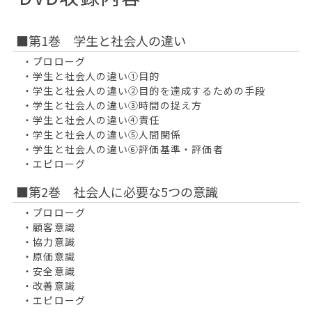
■第1巻 学生と社会人の違い
・プロローグ
・学生と社会人の違い①目的
・学生と社会人の違い②目的を達成するための手段
・学生と社会人の違い③時間の捉え方
・学生と社会人の違い④責任
・学生と社会人の違い⑤人間関係
・学生と社会人の違い⑥評価基準・評価者
・エピローグ
■第2巻 社会人に必要な5つの意識
・プロローグ
・顧客意識
・協力意識
・原価意識
・安全意識
・改善意識
・エピローグ