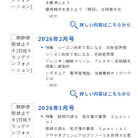
を解消しよう
服用時点を変えよう 「頻回」 は残薬の元
…ほか
詳しい内容はこちらから
2026年2月号
特集 シーズン到来で気になる 花粉症界隈
シーズン到来で気になる 花粉症界隈
アレジオン眼瞼クリーム アレルギー性結膜炎
用薬に新剤形
シダキュア 服用者増加、治療継続のノウハウ
とは
…ほか
詳しい内容はこちらから
2026年1月号
特集 医師が語る 処方箋の裏側 Ｓｐｅｃｉ
ａｌ
医師が語る 処方箋の裏側 Ｓｐｅｃｉａｌ
アザチオプリンにアロプリノールを併用する意