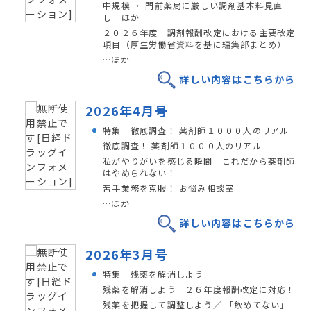
中規模 ・ 門前薬局に厳しい調剤基本料見直
し ほか
２０２６年度 調剤報酬改定における主要改定
項目（厚生労働省資料を基に編集部まとめ）
…ほか
詳しい内容はこちらから
2026年4月号
特集 徹底調査！ 薬剤師１０００人のリアル
徹底調査！ 薬剤師１０００人のリアル
私がやりがいを感じる瞬間 これだから薬剤師
はやめられない！
苦手業務を克服！ お悩み相談室
…ほか
詳しい内容はこちらから
2026年3月号
特集 残薬を解消しよう
残薬を解消しよう ２６年度報酬改定に対応！
残薬を把握して調整しよう／ 「飲めてない」