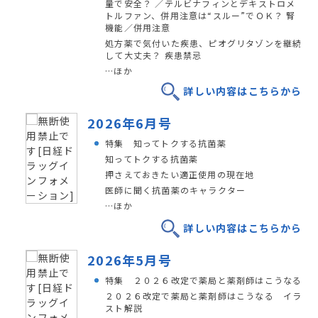
量で安全？ ／テルビナフィンとデキストロメ
トルファン、併用注意は“スルー”でＯＫ？ 腎
機能／併用注意
処方薬で気付いた疾患、ピオグリタゾンを継続
して大丈夫？ 疾患禁忌
…ほか
詳しい内容はこちらから
2026年6月号
特集 知ってトクする抗菌薬
知ってトクする抗菌薬
押さえておきたい適正使用の現在地
医師に聞く抗菌薬のキャラクター
…ほか
詳しい内容はこちらから
2026年5月号
特集 ２０２６改定で薬局と薬剤師はこうなる
２０２６改定で薬局と薬剤師はこうなる イラ
スト解説