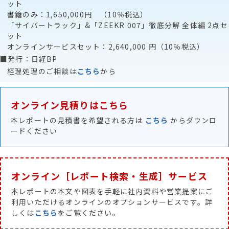
ット
書籍のみ：1,650,000円 （10％税込）
「サイバートラック」&「ZEEKR 007」徹底分解 全体編 2点セ
ット
オンラインサービスセット：2,640,000 円（10％税込）
■発行：日経BP
経理処理のご相談は
こちら
から
オンライン見積りはこちら
本レポートの見積書を希望される方は
こちら
からダウンロ
ードください
オンライン［レポート検索・生成］サービス
本レポートの本文や図表を手軽に社内資料や営業提案にご
利用いただけるオンラインのオプションサービスです。詳
しくは
こちら
をご覧ください。