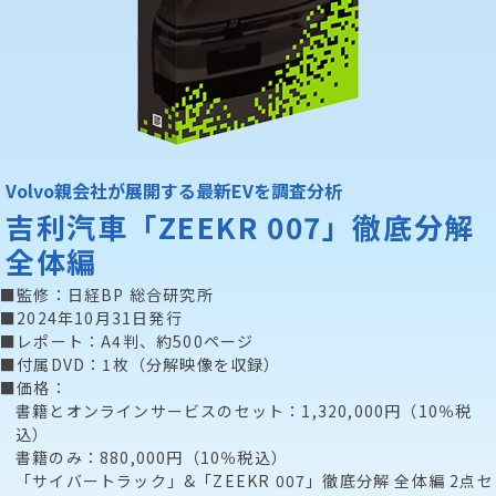
Volvo親会社が展開する最新EVを調査分析
吉利汽車「ZEEKR 007」徹底分解
全体編
■監修：日経BP 総合研究所
■2024年10月31日発行
■レポート：A4判、約500ページ
■付属DVD：1枚（分解映像を収録）
■価格：
書籍とオンラインサービスのセット：1,320,000円（10％税
込）
書籍のみ：880,000円（10％税込）
「サイバートラック」&「ZEEKR 007」徹底分解 全体編 2点セ