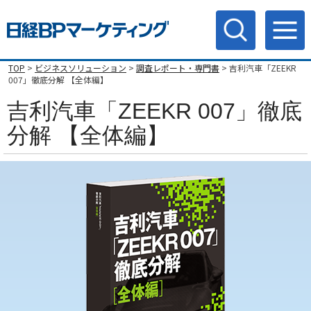
TOP
>
ビジネスソリューション
>
調査レポート・専門書
> 吉利汽車「ZEEKR
007」徹底分解 【全体編】
吉利汽車「ZEEKR 007」徹底
分解 【全体編】